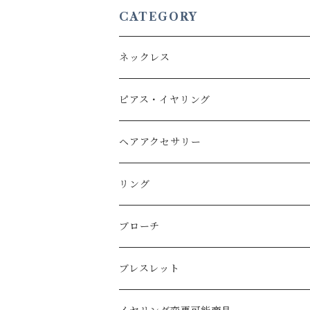
CATEGORY
ネックレス
Brass
ピアス・イヤリング
Silver
Brass
ヘアアクセサリー
Silver
Brass
リング
Silver
Brass
ブローチ
Silver
Brass
ブレスレット