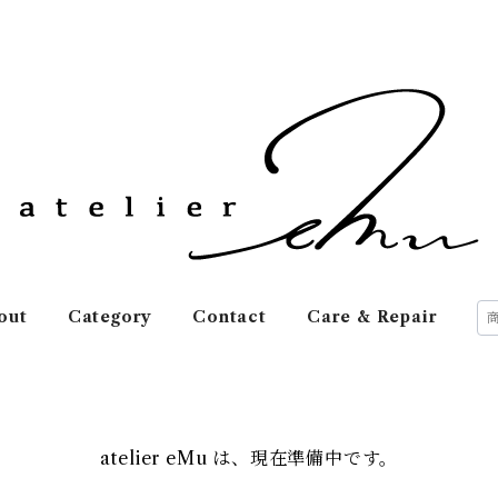
out
Category
Contact
Care & Repair
atelier eMu は、現在準備中です。