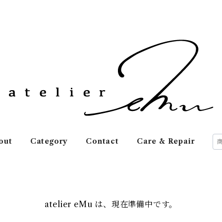
out
Category
Contact
Care & Repair
atelier eMu は、現在準備中です。