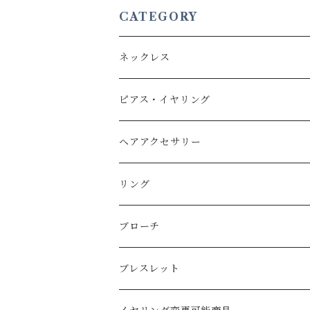
CATEGORY
ネックレス
Brass
ピアス・イヤリング
Silver
Brass
ヘアアクセサリー
Silver
Brass
リング
Silver
Brass
ブローチ
Silver
Brass
ブレスレット