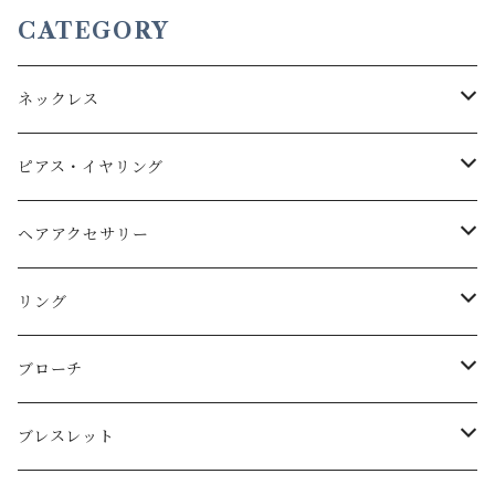
CATEGORY
ネックレス
Brass
ピアス・イヤリング
Silver
Brass
ヘアアクセサリー
Silver
Brass
リング
Silver
Brass
ブローチ
Silver
Brass
ブレスレット